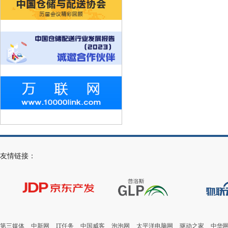
友情链接：
第三媒体
中新网
IT任务
中国威客
泡泡网
太平洋电脑网
驱动之家
中华