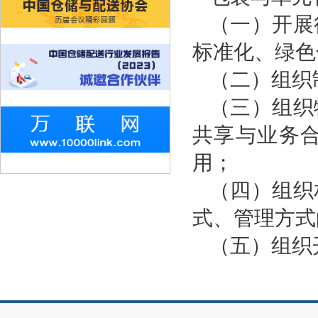
（一）开展
标准化、绿色
（二）组织
（三）组织
共享与业务
用；
（四）组织
式、管理方式
（五）组织