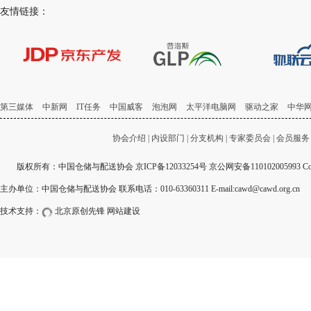
友情链接：
第三媒体
中新网
IT任务
中国威客
泡泡网
太平洋电脑网
驱动之家
中华
协会介绍
|
内设部门
|
分支机构
|
专家委员会
|
会员服务
版权所有：中国仓储与配送协会
京ICP备12033254号
京公网安备110102005993 Copyri
主办单位：中国仓储与配送协会 联系电话：010-63360311 E-mail:cawd@cawd.org.cn
技术支持：
北京原创先锋
网站建设