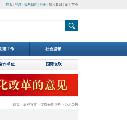
首页
|
登录
|
联系我们
|
注册
|
加入收藏
|
设为首页
党建工作
社会监督
合作单位
国际仓联
首页
>
标准宣贯
>
零碳仓库评价
>
公示公告