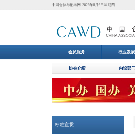
中国仓储与配送网
2026年8月6日星期四
会员服务
行业发展
协会介绍
内设部
标准宣贯